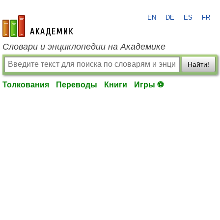
EN
DE
ES
FR
academic.ru
Словари и энциклопедии на Академике
Найти!
Толкования
Переводы
Книги
Игры ⚽