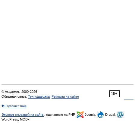
© Академик, 2000-2026
18+
Обратная связь:
Техподдержка
,
Реклама на сайте
👣 Путешествия
Экспорт словарей на сайты
, сделанные на PHP,
Joomla,
Drupal,
WordPress, MODx.